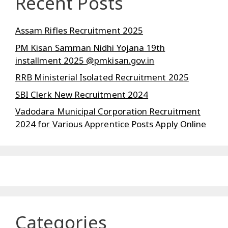
Recent Posts
Assam Rifles Recruitment 2025
PM Kisan Samman Nidhi Yojana 19th
installment 2025 @pmkisan.gov.in
RRB Ministerial Isolated Recruitment 2025
SBI Clerk New Recruitment 2024
Vadodara Municipal Corporation Recruitment
2024 for Various Apprentice Posts Apply Online
Categories