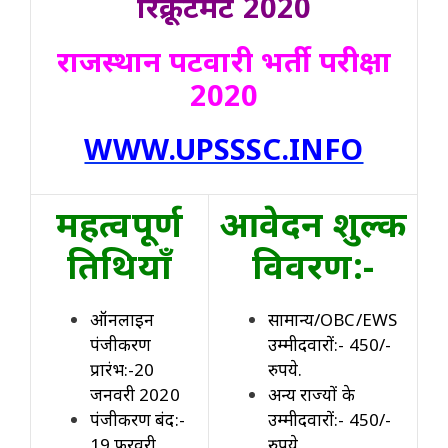
रिक्रूटमेंट 2020
राजस्थान पटवारी भर्ती परीक्षा
2020
WWW.UPSSSC.INFO
महत्वपूर्ण
आवेदन शुल्क
तिथियाँ
विवरण:-
ऑनलाइन
सामान्य/OBC/EWS
पंजीकरण
उम्मीदवारों:- 450/-
प्रारंभ:-20
रुपये.
जनवरी 2020
अन्य राज्यों के
पंजीकरण बंद:-
उम्मीदवारों:- 450/-
19 फरवरी
रुपये.