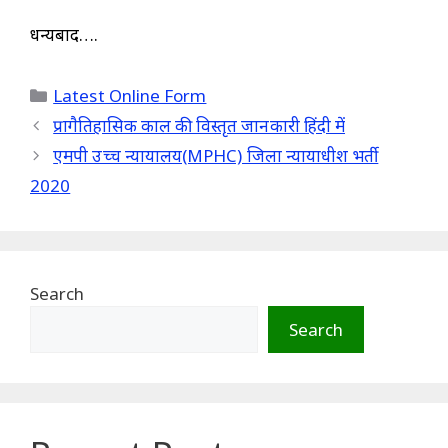
धन्यबाद….
Categories
Latest Online Form
प्रागैतिहासिक काल की विस्तृत जानकारी हिंदी में
एमपी उच्च न्यायालय(MPHC) जिला न्यायाधीश भर्ती
2020
Search
Search