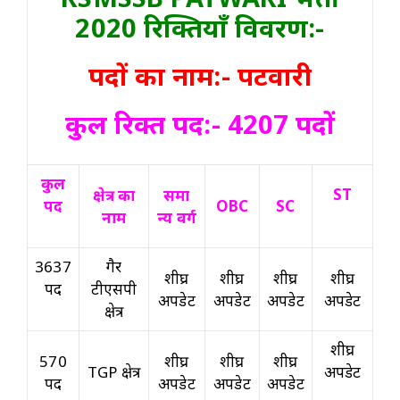
2020 रिक्तियाँ विवरण:-
पदों का नाम:- पटवारी
कुल रिक्त पद:- 4207 पदों
कुल
ST
क्षेत्र का
समा
पद
OBC
SC
नाम
न्य वर्ग
3637
गैर
शीघ्र
शीघ्र
शीघ्र
शीघ्र
पद
टीएसपी
अपडेट
अपडेट
अपडेट
अपडेट
क्षेत्र
शीघ्र
570
शीघ्र
शीघ्र
शीघ्र
TGP क्षेत्र
अपडेट
पद
अपडेट
अपडेट
अपडेट