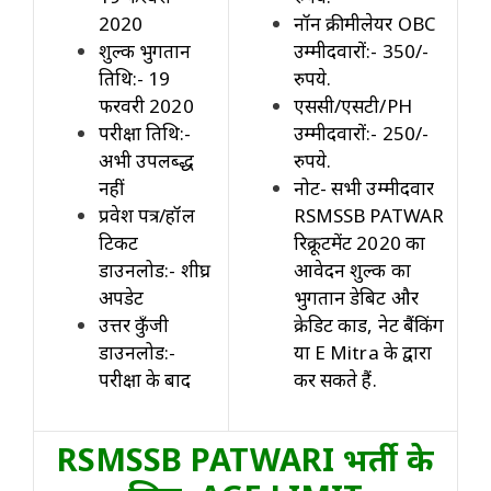
2020
नॉन क्रीमीलेयर OBC
शुल्क भुगतान
उम्मीदवारों:- 350/-
तिथि:- 19
रुपये.
फरवरी 2020
एससी/एसटी/PH
परीक्षा तिथि:-
उम्मीदवारों:- 250/-
अभी उपलब्द्ध
रुपये.
नहीं
नोट- सभी उम्मीदवार
प्रवेश पत्र/हॉल
RSMSSB PATWAR
टिकट
रिक्रूटमेंट 2020 का
डाउनलोड:- शीघ्र
आवेदन शुल्क का
अपडेट
भुगतान डेबिट और
उत्तर कुँजी
क्रेडिट कार्ड, नेट बैंकिंग
डाउनलोड:-
या E Mitra के द्वारा
परीक्षा के बाद
कर सकते हैं.
RSMSSB PATWARI भर्ती के